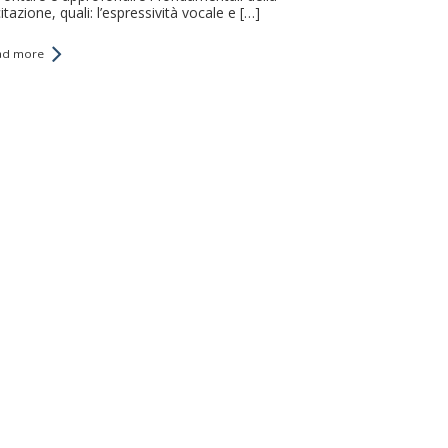
itazione, quali: l’espressività vocale e […]
ad more