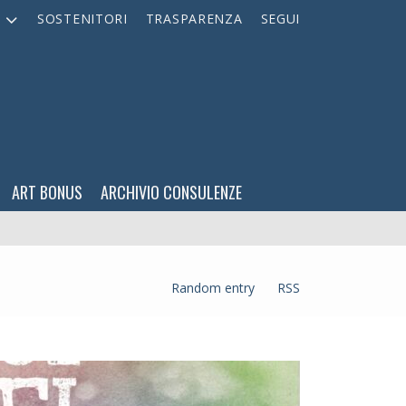
A
SOSTENITORI
TRASPARENZA
SEGUI
ART BONUS
ARCHIVIO CONSULENZE
Random entry
RSS