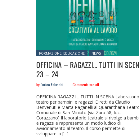
Posted in:
FORMAZIONE, EDUCAZIONE
NEWS
OFFICINA – RAGAZZI… TUTTI IN SCE
23 – 24
by
Enrico Falaschi
Comments are off
OFFICINA RAGAZZI… TUTTI IN SCENA Laboratorio
teatro per bambini e ragazzi Diretti da Claudio
Benvenuti e Marta Paganelli al Quaranthana Teatr
Comunale di San Miniato (via Zara 58, loc.
Corazzano) Il laboratorio teatrale si rivolge a bamb
e ragazzi e rappresenta un modo ludico di
avvicinamento al teatro. Il corso permette di
sviluppare la […]