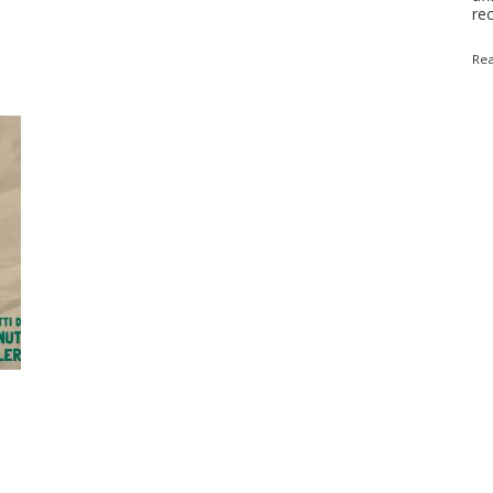
rec
Re