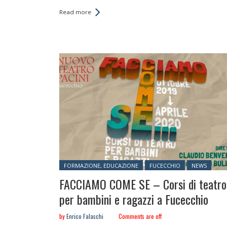
Read more
Posted in:
FORMAZIONE, EDUCAZIONE
FUCECCHIO
NEWS
FACCIAMO COME SE – Corsi di teatro
per bambini e ragazzi a Fucecchio
by
Enrico Falaschi
Comments are off