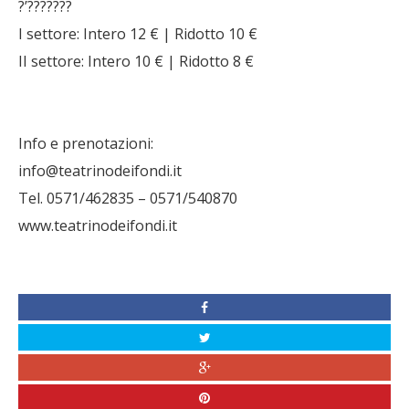
?’???????
I settore: Intero 12 € | Ridotto 10 €
II settore: Intero 10 € | Ridotto 8 €
Info e prenotazioni:
info@teatrinodeifondi.it
Tel. 0571/462835 – 0571/540870
www.teatrinodeifondi.it