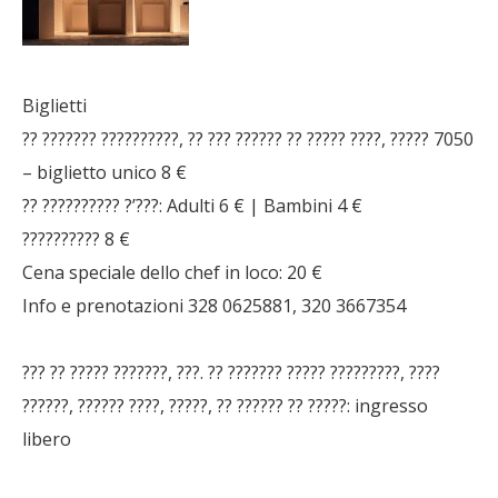
Biglietti
?? ??????? ??????????, ?? ??? ?????? ?? ????? ????, ????? 7050
– biglietto unico 8 €
?? ?????????? ?’???: Adulti 6 € | Bambini 4 €
?????????? 8 €
Cena speciale dello chef in loco: 20 €
Info e prenotazioni 328 0625881, 320 3667354
??? ?? ????? ???????, ???. ?? ??????? ????? ?????????, ????
??????, ?????? ????, ?????, ?? ?????? ?? ?????: ingresso
libero