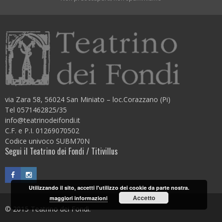
via Zara 58, 56024 San Miniato – loc.Corazzano (Pi)
Tel 0571462825/35
info@teatrinodeifondi.it
C.F. e P.I. 01269070502
Codice univoco SUBM70N
Segui il Teatrino dei Fondi / Titivillus
Utilizzando il sito, accetti l'utilizzo dei cookie da parte nostra.
Accetto
maggiori informazioni
© 2015 Teatrino dei Fondi.