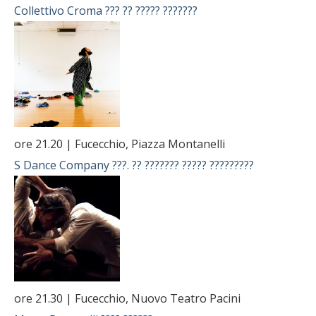
Collettivo Croma
??? ?? ????? ???????
ore 21.20 | Fucecchio, Piazza Montanelli
S Dance Company
???. ?? ??????? ????? ?????????
ore 21.30 | Fucecchio, Nuovo Teatro Pacini