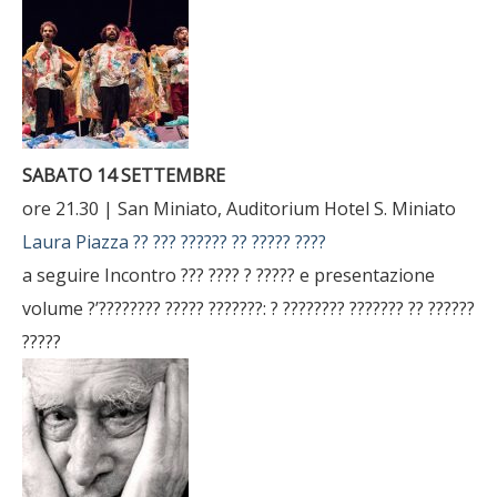
SABATO 14 SETTEMBRE
ore 21.30 | San Miniato, Auditorium Hotel S. Miniato
Laura Piazza
?? ??? ?????? ?? ????? ????
a seguire
Incontro ??? ???? ? ????? e presentazione
volume ?’???????? ????? ???????: ? ???????? ??????? ?? ??????
?????