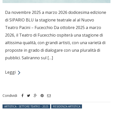
Da novembre 2025 a marzo 2026 dodicesima edizione
di SIPARIO BLU la stagione teatrale al al Nuovo
Teatro Pacini – Fucecchio Da ottobre 2025 a marzo
2026, il Teatro di Fucecchio ospiterà una stagione di
altissima qualità, con grandi artisti, con una varietà di
proposte in grado di dialogare con una pluralità di
pubblici. Saliranno sul […]
Leggi
Condividi
Posted in:
ARTISTICA - SETTORE TEATRO - 2025
RESIDENZA ARTISTICA