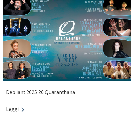
Depliant 2025 26 Quaranthana
Leggi