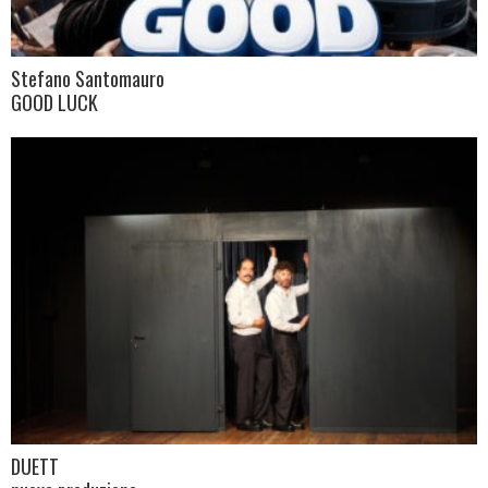
Stefano Santomauro
GOOD LUCK
DUETT