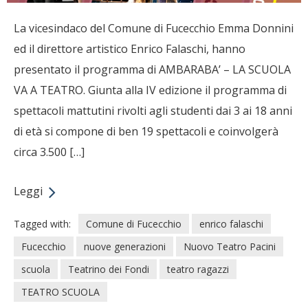
La vicesindaco del Comune di Fucecchio Emma Donnini
ed il direttore artistico Enrico Falaschi, hanno
presentato il programma di AMBARABA’ – LA SCUOLA
VA A TEATRO. Giunta alla IV edizione il programma di
spettacoli mattutini rivolti agli studenti dai 3 ai 18 anni
di età si compone di ben 19 spettacoli e coinvolgerà
circa 3.500 […]
Leggi
Tagged with:
Comune di Fucecchio
enrico falaschi
Fucecchio
nuove generazioni
Nuovo Teatro Pacini
scuola
Teatrino dei Fondi
teatro ragazzi
TEATRO SCUOLA