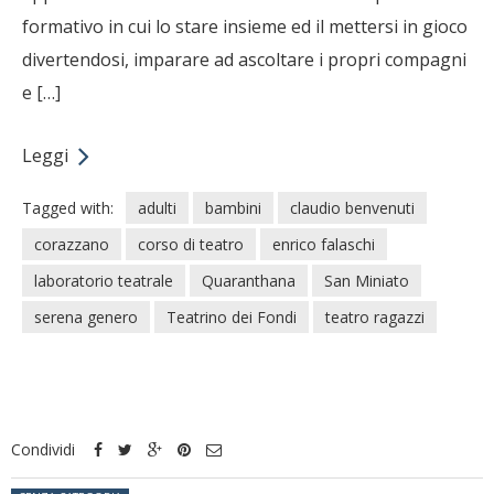
formativo in cui lo stare insieme ed il mettersi in gioco
divertendosi, imparare ad ascoltare i propri compagni
e […]
Leggi
Tagged with:
adulti
bambini
claudio benvenuti
corazzano
corso di teatro
enrico falaschi
laboratorio teatrale
Quaranthana
San Miniato
serena genero
Teatrino dei Fondi
teatro ragazzi
Condividi