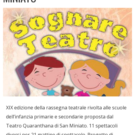
XIX edizione della rassegna teatrale rivolta alle scuole
dell’infanzia primarie e secondarie proposta dal
Teatro Quaranthana di San Miniato. 11 spettacoli
diversi per 21 mattine di spettacolo. Progetto di