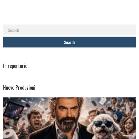
Search
for:
In repertorio
Nuove Produzioni