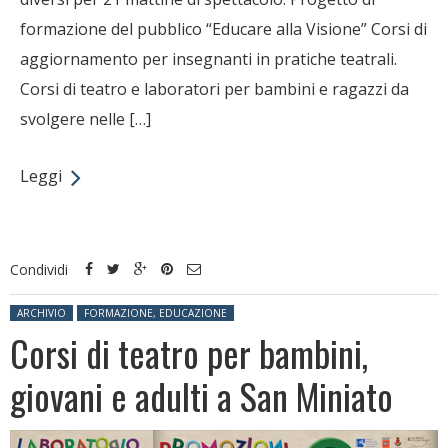
formazione del pubblico “Educare alla Visione” Corsi di
aggiornamento per insegnanti in pratiche teatrali.
Corsi di teatro e laboratori per bambini e ragazzi da
svolgere nelle […]
Leggi
Condividi
Posted in:
ARCHIVIO
FORMAZIONE, EDUCAZIONE
Corsi di teatro per bambini,
giovani e adulti a San Miniato