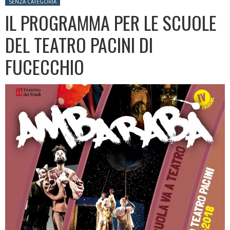
Posted in:
SENZA CATEGORIA
IL PROGRAMMA PER LE SCUOLE
DEL TEATRO PACINI DI
FUCECCHIO