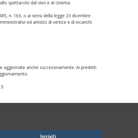
 allo spettacolo dal vivo e al cinema.
1985, n. 163, o ai sensi della legge 23 dicembre
inistrativi ed artistici di vertice e di incarichi
ue aggiornate anche successivamente. Ai predetti
aggiornamento.
13.