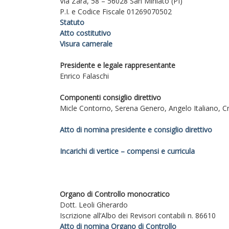
Via Zara, 58 – 56028 San Miniato (PI)
P.I. e Codice Fiscale 01269070502
Statuto
Atto costitutivo
Visura camerale
Presidente e legale rappresentante
Enrico Falaschi
Componenti consiglio direttivo
Micle Contorno, Serena Genero, Angelo Italiano, Cri
Atto di nomina presidente e consiglio direttivo
Incarichi di vertice – compensi e curricula
Organo di Controllo monocratico
Dott. Leoli Gherardo
Iscrizione all’Albo dei Revisori contabili n. 86610
Atto di nomina Organo di Controllo