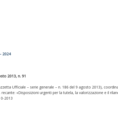
 – 2024
o 2013, n. 91
zzetta Ufficiale – serie generale – n. 186 del 9 agosto 2013), coordin
recante: «Disposizioni urgenti per la tutela, la valorizzazione e il rilanci
-10-2013