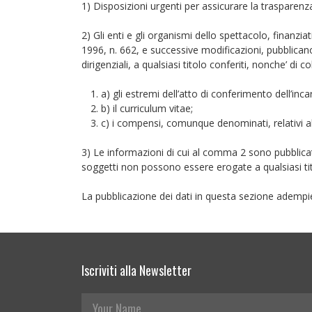
1) Disposizioni urgenti per assicurare la trasparenza
2) Gli enti e gli organismi dello spettacolo, finanzi
1996, n. 662, e successive modificazioni, pubblicano e
dirigenziali, a qualsiasi titolo conferiti, nonche’ di
a) gli estremi dell’atto di conferimento dell’inca
b) il curriculum vitae;
c) i compensi, comunque denominati, relativi al
3) Le informazioni di cui al comma 2 sono pubblica
soggetti non possono essere erogate a qualsiasi 
La pubblicazione dei dati in questa sezione adempie 
Iscriviti alla Newsletter
Your Name