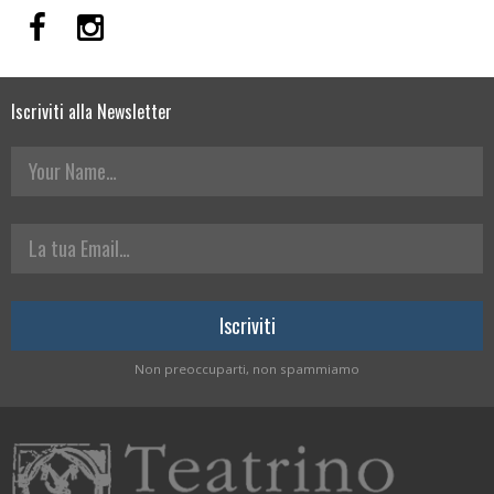
Iscriviti alla Newsletter
Your Name
La tua Email
Non preoccuparti, non spammiamo