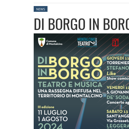
Posted in:
NEWS
DI BORGO IN BOR