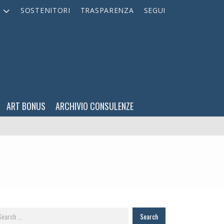
A
SOSTENITORI
TRASPARENZA
SEGUI
ART BONUS
ARCHIVIO CONSULENZE
arch
: