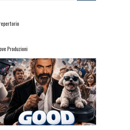
 repertorio
ove Produzioni