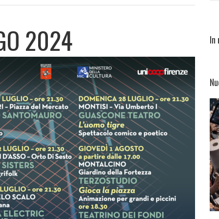
GO 2024
In
Nu