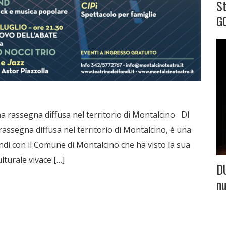
S
G
rassegna diffusa nel territorio di Montalcino DI
segna diffusa nel territorio di Montalcino, è una
di con il Comune di Montalcino che ha visto la sua
lturale vivace […]
D
nu