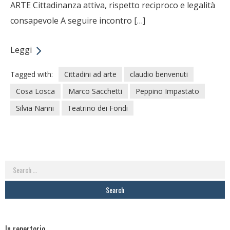
ARTE Cittadinanza attiva, rispetto reciproco e legalità
consapevole A seguire incontro […]
Leggi
Tagged with:
Cittadini ad arte
claudio benvenuti
Cosa Losca
Marco Sacchetti
Peppino Impastato
Silvia Nanni
Teatrino dei Fondi
Search
for:
In repertorio