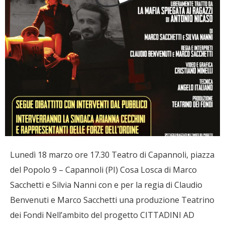
Lunedì 18 marzo ore 17.30 Teatro di Capannoli, piazza
del Popolo 9 – Capannoli (PI) Cosa Losca di Marco
Sacchetti e Silvia Nanni con e per la regia di Claudio
Benvenuti e Marco Sacchetti una produzione Teatrino
dei Fondi Nell’ambito del progetto CITTADINI AD