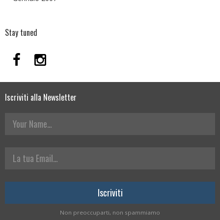
Stay tuned
Iscriviti alla Newsletter
Your Name
La tua Email
Non preoccuparti, non spammiamo