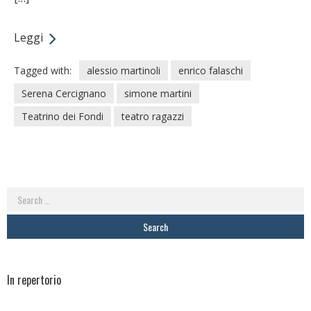
Leggi
Tagged with:
alessio martinoli
enrico falaschi
Serena Cercignano
simone martini
Teatrino dei Fondi
teatro ragazzi
Search
for:
In repertorio