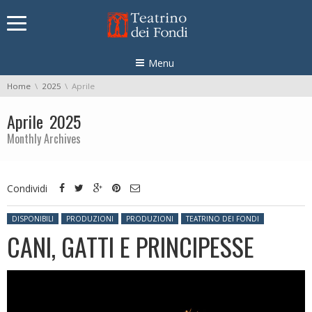
Skip navigation
Menu
You are here:
Home
2025
Aprile
Aprile 2025
Monthly Archives
Condividi
Posted in:
DISPONIBILI
PRODUZIONI
PRODUZIONI
TEATRINO DEI FONDI
CANI, GATTI E PRINCIPESSE