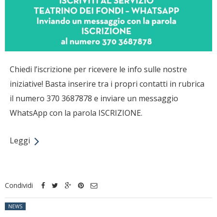
Chiedi l’iscrizione per ricevere le info sulle nostre
iniziative! Basta inserire tra i propri contatti in rubrica
il numero 370 3687878 e inviare un messaggio
WhatsApp con la parola ISCRIZIONE.
Leggi
Condividi
Posted in:
NEWS