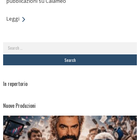
pubblicazioni su Calaméo
Leggi
Search
for:
In repertorio
Nuove Produzioni