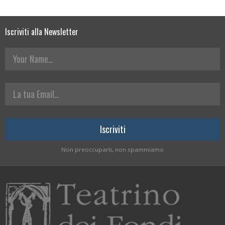
Iscriviti alla Newsletter
Your Name
La tua Email
Non preoccuparti, non spammiamo