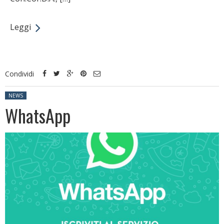
Leggi
Condividi
Posted in:
NEWS
WhatsApp