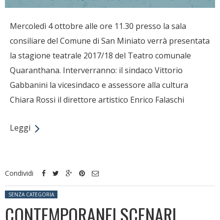
Mercoledì 4 ottobre alle ore 11.30 presso la sala
consiliare del Comune di San Miniato verrà presentata
la stagione teatrale 2017/18 del Teatro comunale
Quaranthana. Interverranno: il sindaco Vittorio
Gabbanini la vicesindaco e assessore alla cultura
Chiara Rossi il direttore artistico Enrico Falaschi
Leggi
Condividi
Posted in:
SENZA CATEGORIA
CONTEMPORANEI SCENARI