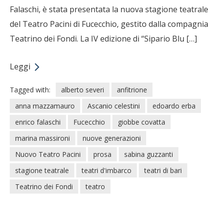
Falaschi, è stata presentata la nuova stagione teatrale
del Teatro Pacini di Fucecchio, gestito dalla compagnia
Teatrino dei Fondi. La IV edizione di “Sipario Blu […]
Leggi
Tagged with:
alberto severi
anfitrione
anna mazzamauro
Ascanio celestini
edoardo erba
enrico falaschi
Fucecchio
giobbe covatta
marina massironi
nuove generazioni
Nuovo Teatro Pacini
prosa
sabina guzzanti
stagione teatrale
teatri d'imbarco
teatri di bari
Teatrino dei Fondi
teatro