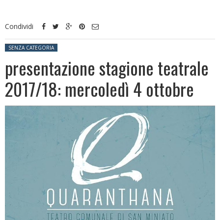
Condividi
Posted in:
SENZA CATEGORIA
presentazione stagione teatrale
2017/18: mercoledì 4 ottobre