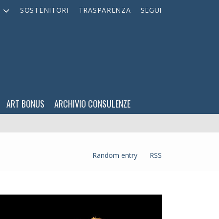
A
SOSTENITORI
TRASPARENZA
SEGUI
ART BONUS
ARCHIVIO CONSULENZE
Random entry
RSS