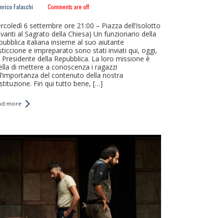
nrico Falaschi
Comments are off
rcoledì 6 settembre ore 21:00 – Piazza dell’Isolotto
vanti al Sagrato della Chiesa) Un funzionario della
pubblica italiana insieme al suo aiutante
ticcione e impreparato sono stati inviati qui, oggi,
l Presidente della Repubblica. La loro missione è
ella di mettere a conoscenza i ragazzi
ll’importanza del contenuto della nostra
tituzione. Fin qui tutto bene, […]
ad more