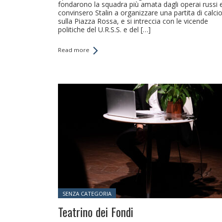
fondarono la squadra più amata dagli operai russi 
convinsero Stalin a organizzare una partita di calci
sulla Piazza Rossa, e si intreccia con le vicende
politiche del U.R.S.S. e del […]
Read more
Posted in:
SENZA CATEGORIA
Teatrino dei Fondi