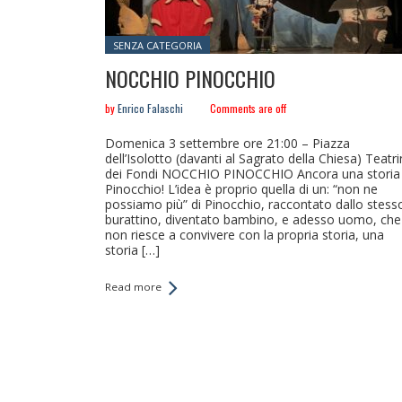
Posted in:
SENZA CATEGORIA
NOCCHIO PINOCCHIO
by
Enrico Falaschi
Comments are off
Domenica 3 settembre ore 21:00 – Piazza
dell’Isolotto (davanti al Sagrato della Chiesa) Teatr
dei Fondi NOCCHIO PINOCCHIO Ancora una storia 
Pinocchio! L’idea è proprio quella di un: “non ne
possiamo più” di Pinocchio, raccontato dallo stess
burattino, diventato bambino, e adesso uomo, che
non riesce a convivere con la propria storia, una
storia […]
Read more