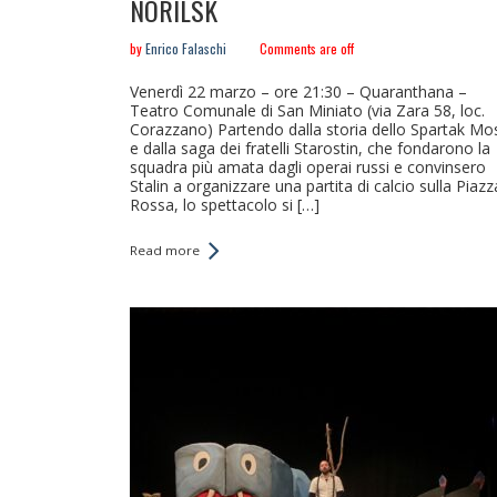
NORILSK
by
Enrico Falaschi
Comments are off
Venerdì 22 marzo – ore 21:30 – Quaranthana –
Teatro Comunale di San Miniato (via Zara 58, loc.
Corazzano) Partendo dalla storia dello Spartak Mo
e dalla saga dei fratelli Starostin, che fondarono la
squadra più amata dagli operai russi e convinsero
Stalin a organizzare una partita di calcio sulla Piazz
Rossa, lo spettacolo si […]
Read more