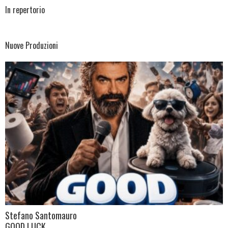
In repertorio
Nuove Produzioni
Stefano Santomauro
GOOD LUCK