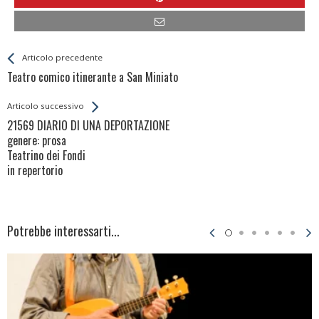
Leggi
Back
Articolo precedente
All
Teatro comico itinerante a San Miniato
Entries
Articolo successivo
21569 DIARIO DI UNA DEPORTAZIONE
genere: prosa
Teatrino dei Fondi
in repertorio
Potrebbe interessarti...