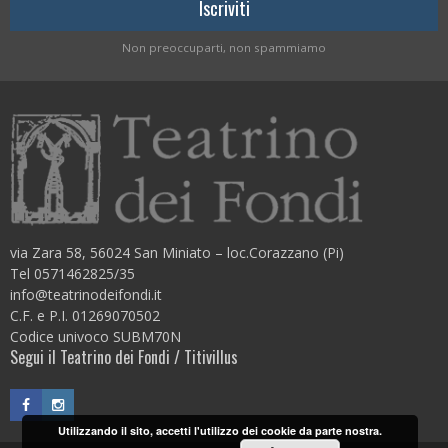
Non preoccuparti, non spammiamo
via Zara 58, 56024 San Miniato – loc.Corazzano (Pi)
Tel 0571462825/35
info@teatrinodeifondi.it
C.F. e P.I. 01269070502
Codice univoco SUBM70N
Segui il Teatrino dei Fondi / Titivillus
Utilizzando il sito, accetti l'utilizzo dei cookie da parte nostra.