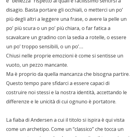
e “bellezza” rispetto ai quali è facilissimo sentirsi a
disagio. Basta portare gli occhiali, o metterci un po’
più degli altri a leggere una frase, o avere la pelle un
po’ più scura o un po’ più chiara, o far fatica a
scavalcare un gradino con la sedia a rotelle, o essere
un po’ troppo sensibili, o un po’….
Chiusi nelle proprie emozioni è come si sentisse un
vuoto, un pezzo mancante.
Ma è proprio da quella mancanza che bisogna partire.
Questo tempo pare sfidarci a essere capaci di
costruire noi stessi e la nostra identità, accettando le
differenze e le unicità di cui ognuno è portatore.
La fiaba di Andersen a cui il titolo si ispira è qui vista
come un archetipo. Come un “classico” che tocca un