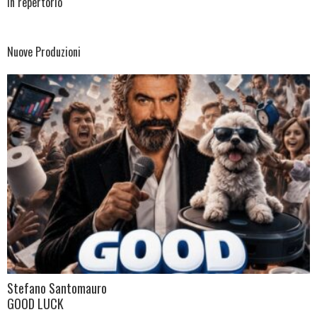
In repertorio
Nuove Produzioni
Stefano Santomauro
GOOD LUCK