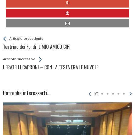
Leggi
Back
Articolo precedente
All
Teatrino dei Fondi IL MIO AMICO CIPì
Entries
Articolo successivo
I FRATELLI CAPRONI – CON LA TESTA FRA LE NUVOLE
Potrebbe interessarti...