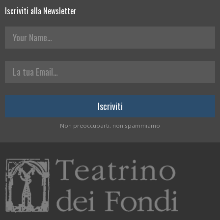
Iscriviti alla Newsletter
Your Name
La tua Email
Non preoccuparti, non spammiamo