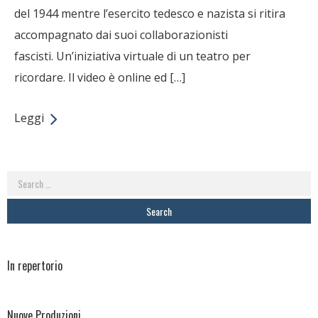
del 1944 mentre l’esercito tedesco e nazista si ritira
accompagnato dai suoi collaborazionisti
fascisti. Un’iniziativa virtuale di un teatro per
ricordare. Il video è online ed […]
Leggi
Search
for:
In repertorio
Nuove Produzioni