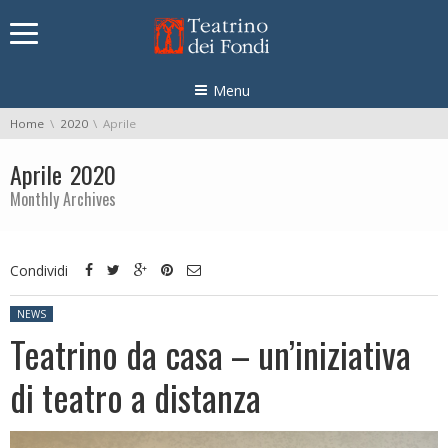
Skip navigation
Menu
You are here:
Home
2020
Aprile
Aprile 2020
Monthly Archives
Condividi
Posted in:
NEWS
Teatrino da casa – un’iniziativa
di teatro a distanza