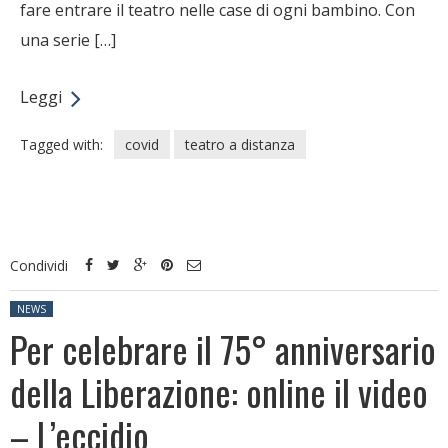
fare entrare il teatro nelle case di ogni bambino. Con
una serie […]
Leggi
Tagged with:
covid
teatro a distanza
Condividi
Posted in:
NEWS
Per celebrare il 75° anniversario
della Liberazione: online il video
– L’eccidio