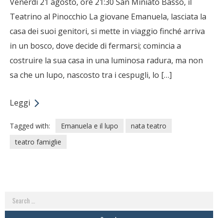
Venerdì 21 agosto, ore 21:30 San Miniato Basso, il
Teatrino al Pinocchio La giovane Emanuela, lasciata la
casa dei suoi genitori, si mette in viaggio finché arriva
in un bosco, dove decide di fermarsi; comincia a
costruire la sua casa in una luminosa radura, ma non
sa che un lupo, nascosto tra i cespugli, lo […]
Leggi
Tagged with:
Emanuela e il lupo
nata teatro
teatro famiglie
Search
for: