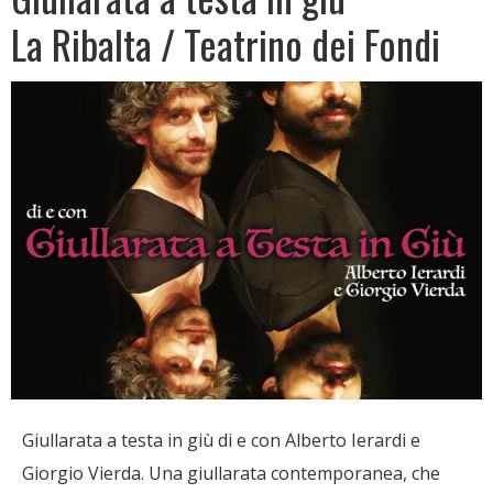
La Ribalta / Teatrino dei Fondi
Giullarata a testa in giù di e con Alberto Ierardi e
Giorgio Vierda. Una giullarata contemporanea, che