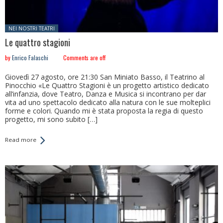
Posted in:
NEI NOSTRI TEATRI
Le quattro stagioni
by
Enrico Falaschi
Comments are off
Giovedì 27 agosto, ore 21:30 San Miniato Basso, il Teatrino al
Pinocchio «Le Quattro Stagioni è un progetto artistico dedicato
all’infanzia, dove Teatro, Danza e Musica si incontrano per dar
vita ad uno spettacolo dedicato alla natura con le sue molteplici
forme e colori. Quando mi è stata proposta la regia di questo
progetto, mi sono subito […]
Read more