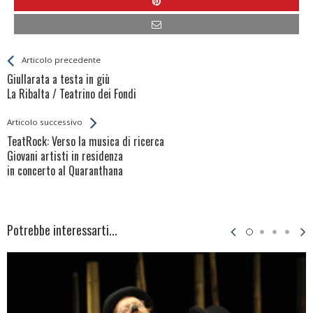
Leggi
Back
Articolo precedente
All
Giullarata a testa in giù
Entries
La Ribalta / Teatrino dei Fondi
Articolo successivo
TeatRock: Verso la musica di ricerca
Giovani artisti in residenza
in concerto al Quaranthana
Potrebbe interessarti...