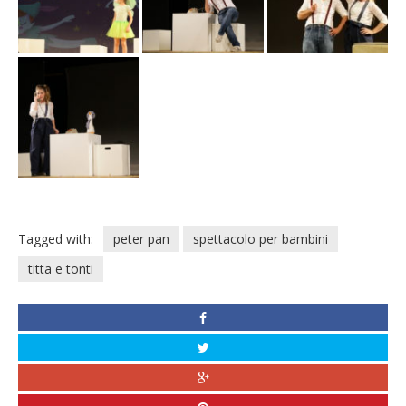
Tagged with:
peter pan
spettacolo per bambini
titta e tonti