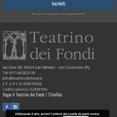
Non preoccuparti, non spammiamo
via Zara 58, 56024 San Miniato – loc.Corazzano (Pi)
Tel 0571462825/35
info@teatrinodeifondi.it
C.F. e P.I. 01269070502
Codice univoco SUBM70N
Segui il Teatrino dei Fondi / Titivillus
Utilizzando il sito, accetti l'utilizzo dei cookie da parte nostra.