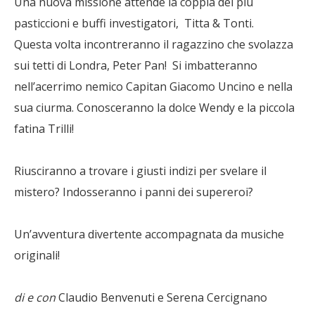
Una nuova missione attende la coppia dei più
pasticcioni e buffi investigatori, Titta & Tonti.
Questa volta incontreranno il ragazzino che svolazza
sui tetti di Londra, Peter Pan! Si imbatteranno
nell’acerrimo nemico Capitan Giacomo Uncino e nella
sua ciurma. Conosceranno la dolce Wendy e la piccola
fatina Trilli!
Riusciranno a trovare i giusti indizi per svelare il
mistero? Indosseranno i panni dei supereroi?
Un’avventura divertente accompagnata da musiche
originali!
di e con
Claudio Benvenuti e Serena Cercignano