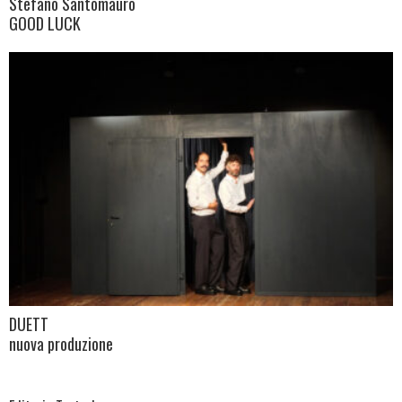
Stefano Santomauro
GOOD LUCK
DUETT
nuova produzione