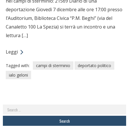
nei campi di sterminio: 21569 Diario di una
deportazione Giovedì 7 dicembre alle ore 17:00 presso
l’Auditorium, Biblioteca Civica “P.M. Beghi” (via del
Canaletto 100 La Spezia) si terrà un incontro e una
lettura […]
Leggi
Tagged with:
campi di sterminio
deportato politico
ialo geloni
Search
for: