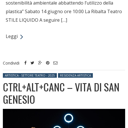
sostenibilità ambientale abbattendo l’utilizzo della
plastica” Sabato 14 giugno ore 10:00 La Ribalta Teatro
STILE LIQUIDO A seguire […]
Leggi
Condividi
Posted in:
ARTISTICA - SETTORE TEATRO - 2025
RESIDENZA ARTISTICA
CTRL+ALT+CANC – VITA DI SAN
GENESIO