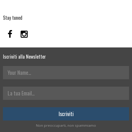
Stay tuned
Iscriviti alla Newsletter
Your Name
La tua Email
Non preoccuparti, non spammiamo