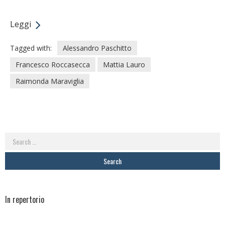
Leggi
Tagged with:
Alessandro Paschitto
Francesco Roccasecca
Mattia Lauro
Raimonda Maraviglia
Search
for:
In repertorio