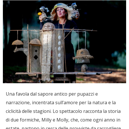
Una favola dal sapore antico per pupazzi e
narrazione, incentrata sull’amore per la natura e la
ciclicità delle stagioni. Lo spettacolo racconta la storia
di due formiche, Milly e Molly, che, come ogni anno in
estate, partono in cerca delle provviste da raccogliere