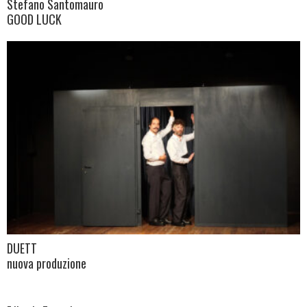
Stefano Santomauro
GOOD LUCK
DUETT
nuova produzione