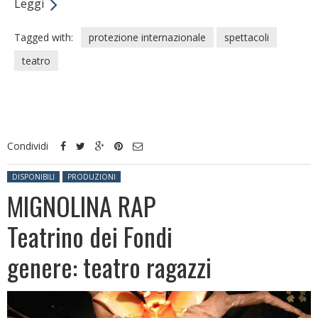
Leggi
Tagged with:
protezione internazionale
spettacoli
teatro
Condividi
Posted in:
DISPONIBILI
PRODUZIONI
MIGNOLINA RAP
Teatrino dei Fondi
genere: teatro ragazzi