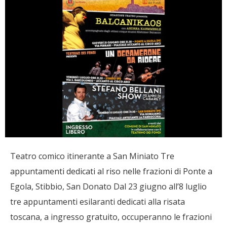
Teatro comico itinerante a San Miniato Tre
appuntamenti dedicati al riso nelle frazioni di Ponte a
Egola, Stibbio, San Donato Dal 23 giugno all’8 luglio
tre appuntamenti esilaranti dedicati alla risata
toscana, a ingresso gratuito, occuperanno le frazioni