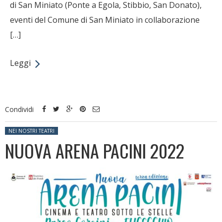
di San Miniato (Ponte a Egola, Stibbio, San Donato),
eventi del Comune di San Miniato in collaborazione
[…]
Leggi
Condividi
Posted in:
NEI NOSTRI TEATRI
NUOVA ARENA PACINI 2022