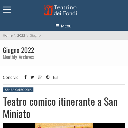
Skip navigation
Menu
You are here:
Home
2022
Giugno
Giugno 2022
Monthly Archives
Condividi
Posted in:
SENZA CATEGORIA
Teatro comico itinerante a San
Miniato