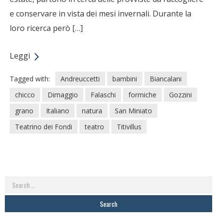
e conservare in vista dei mesi invernali. Durante la
loro ricerca però […]
Leggi
Tagged with:
Andreuccetti
bambini
Biancalani
chicco
Dimaggio
Falaschi
formiche
Gozzini
grano
Italiano
natura
San Miniato
Teatrino dei Fondi
teatro
Titivillus
Search
for: