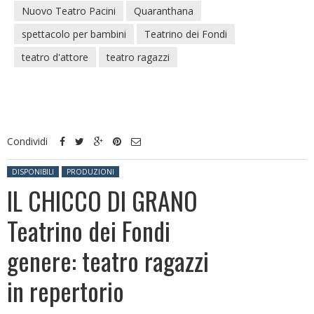
Nuovo Teatro Pacini
Quaranthana
spettacolo per bambini
Teatrino dei Fondi
teatro d'attore
teatro ragazzi
Condividi
Posted in:
DISPONIBILI
PRODUZIONI
IL CHICCO DI GRANO
Teatrino dei Fondi
genere: teatro ragazzi
in repertorio