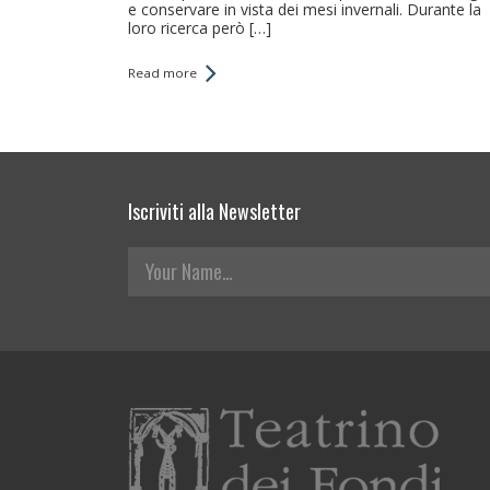
e conservare in vista dei mesi invernali. Durante la
loro ricerca però […]
Read more
Iscriviti alla Newsletter
Your Name