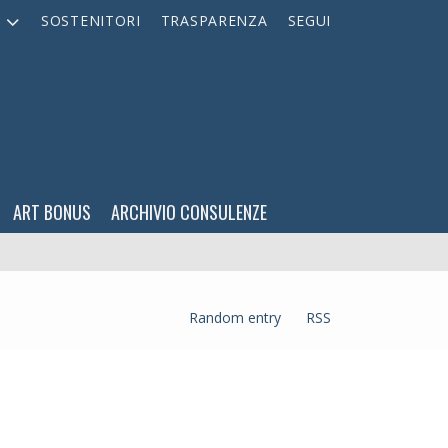
A
SOSTENITORI
TRASPARENZA
SEGUI
ART BONUS
ARCHIVIO CONSULENZE
Random entry
RSS