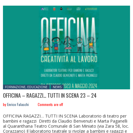
Posted in:
FORMAZIONE, EDUCAZIONE
NEWS
OFFICINA – RAGAZZI… TUTTI IN SCENA 23 – 24
by
Enrico Falaschi
Comments are off
OFFICINA RAGAZZI… TUTTI IN SCENA Laboratorio di teatro per
bambini e ragazzi Diretti da Claudio Benvenuti e Marta Paganelli
al Quaranthana Teatro Comunale di San Miniato (via Zara 58, loc.
Corazzano) Il laboratorio teatrale si rivolge a bambini e ragazzi e