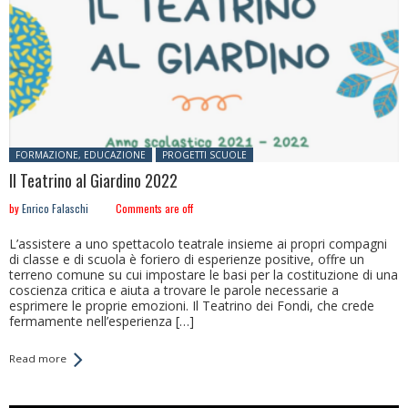
Posted in:
FORMAZIONE, EDUCAZIONE
PROGETTI SCUOLE
Il Teatrino al Giardino 2022
by
Enrico Falaschi
Comments are off
L’assistere a uno spettacolo teatrale insieme ai propri compagni
di classe e di scuola è foriero di esperienze positive, offre un
terreno comune su cui impostare le basi per la costituzione di una
coscienza critica e aiuta a trovare le parole necessarie a
esprimere le proprie emozioni. Il Teatrino dei Fondi, che crede
fermamente nell’esperienza […]
Read more