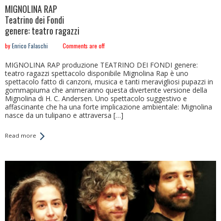
MIGNOLINA RAP
Teatrino dei Fondi
genere: teatro ragazzi
by
Enrico Falaschi
Comments are off
MIGNOLINA RAP produzione TEATRINO DEI FONDI genere:
teatro ragazzi spettacolo disponibile Mignolina Rap è uno
spettacolo fatto di canzoni, musica e tanti meravigliosi pupazzi in
gommapiuma che animeranno questa divertente versione della
Mignolina di H. C. Andersen. Uno spettacolo suggestivo e
affascinante che ha una forte implicazione ambientale: Mignolina
nasce da un tulipano e attraversa […]
Read more