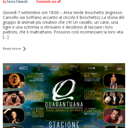
by
Enrico Falaschi
Comments are off
Giovedì 7 settembre ore 18:00 – Area Verde Boschetto (ingresso
Cancello via Soffiano accanto al circolo il Boschetto) La storia del
gruppo di animali più creativo che c’è! Un cavallo, un cane, una
tigre e una scimmia si ritrovano e decidono di lasciare i loro
padroni, che li maltrattano. Possono così ricominciare la loro vita
[…]
Read more