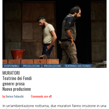
Posted in:
DISPONIBILI
PRODUZIONI
PRODUZIONI
TEATRINO DEI FONDI
MURATORI
Teatrino dei Fondi
genere: prosa
Nuova produzione
by
Enrico Falaschi
Comments are off
In un’ambientazione notturna, due muratori fanno irruzione in una