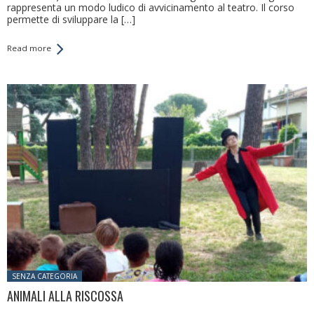
rappresenta un modo ludico di avvicinamento al teatro. Il corso
permette di sviluppare la […]
Read more
Posted in:
SENZA CATEGORIA
ANIMALI ALLA RISCOSSA