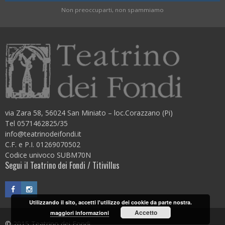
Non preoccuparti, non spammiamo
via Zara 58, 56024 San Miniato – loc.Corazzano (Pi)
Tel 0571462825/35
info@teatrinodeifondi.it
C.F. e P.I. 01269070502
Codice univoco SUBM70N
Segui il Teatrino dei Fondi / Titivillus
Utilizzando il sito, accetti l'utilizzo dei cookie da parte nostra.
Accetto
maggiori informazioni
© 2015 Teatrino dei Fondi.