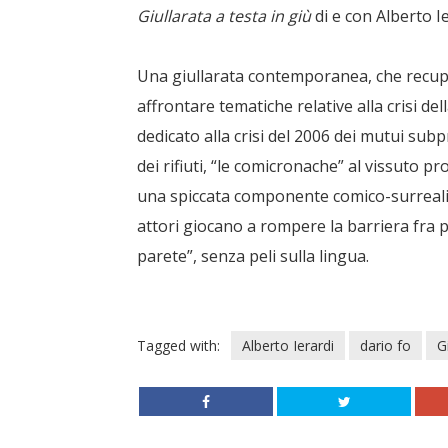
Giullarata a testa in giù
di e con Alberto I
Una giullarata contemporanea, che recupe
affrontare tematiche relative alla crisi de
dedicato alla crisi del 2006 dei mutui subp
dei rifiuti, “le comicronache” al vissuto 
una spiccata componente comico-surreali
attori giocano a rompere la barriera fra p
parete”, senza peli sulla lingua.
Tagged with:
Alberto Ierardi
dario fo
G