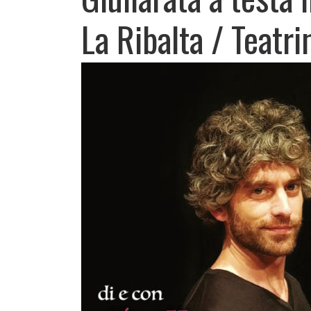
La Ribalta / Teatri