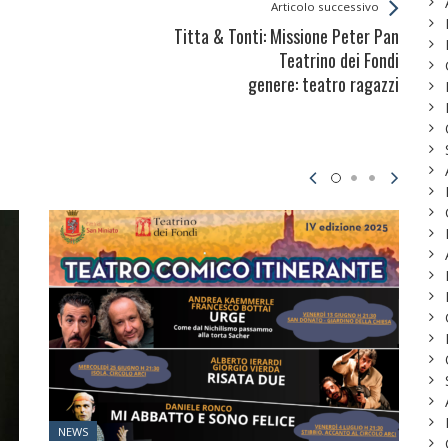
Articolo successivo
Titta & Tonti: Missione Peter Pan
Teatrino dei Fondi
genere: teatro ragazzi
Posted
NEWS