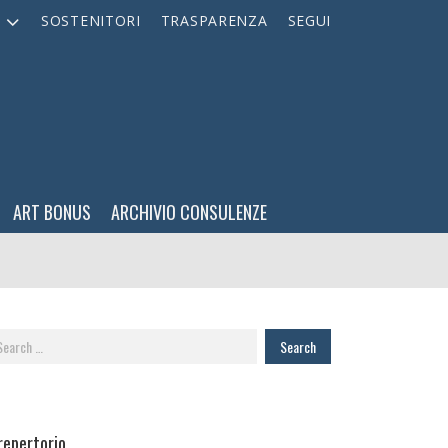
A
SOSTENITORI
TRASPARENZA
SEGUI
ART BONUS
ARCHIVIO CONSULENZE
arch
:
 repertorio