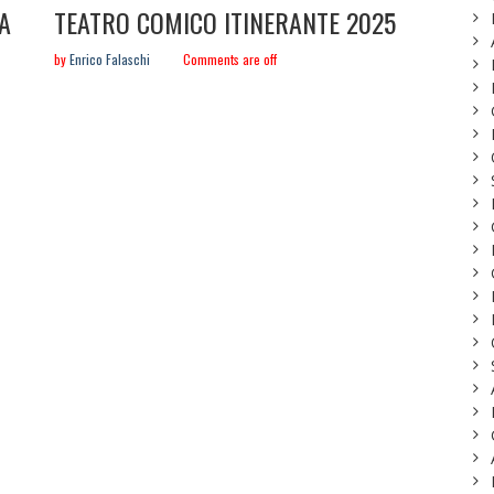
in:
TA
TEATRO COMICO ITINERANTE 2025
by
Enrico Falaschi
Comments are off