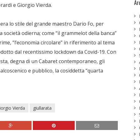
Ar
erardi e Giorgio Vierda.
ra lo stile del grande maestro Dario Fo, per
lla società odierna; come “il grammelot della banca”
rime, “l’economia circolare” in riferimento al tema
prodotto dal recentissimo lockdown da Covid-19. Con
sta, degna di un Cabaret contemporaneo, gli
alcoscenico e pubblico, la cosiddetta “quarta
iorgio Vierda
giullarata