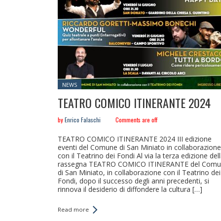
Posted
NEWS
in:
TEATRO COMICO ITINERANTE 2024
by
Enrico Falaschi
Comments are off
TEATRO COMICO ITINERANTE 2024 III edizione
eventi del Comune di San Miniato in collaborazione
con il Teatrino dei Fondi Al via la terza edizione del
rassegna TEATRO COMICO ITINERANTE del Com
di San Miniato, in collaborazione con il Teatrino dei
Fondi, dopo il successo degli anni precedenti, si
rinnova il desiderio di diffondere la cultura […]
Read more