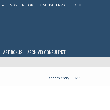
A
SOSTENITORI
TRASPARENZA
SEGUI
ART BONUS
ARCHIVIO CONSULENZE
Random entry
RSS