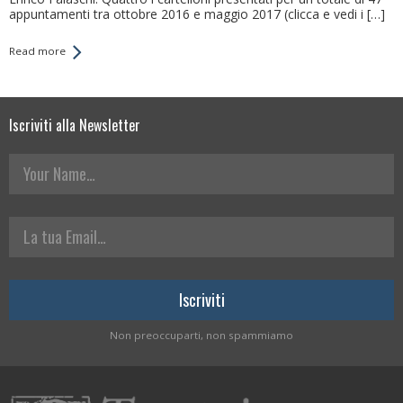
appuntamenti tra ottobre 2016 e maggio 2017 (clicca e vedi i […]
Read more
Iscriviti alla Newsletter
Your Name
La tua Email
Non preoccuparti, non spammiamo