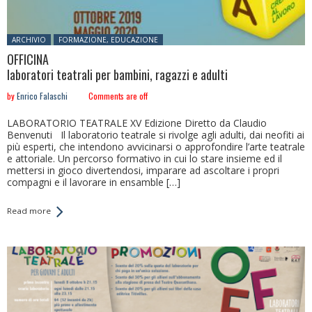
Posted in:
ARCHIVIO
FORMAZIONE, EDUCAZIONE
OFFICINA
laboratori teatrali per bambini, ragazzi e adulti
by
Enrico Falaschi
Comments are off
LABORATORIO TEATRALE XV Edizione Diretto da Claudio
Benvenuti Il laboratorio teatrale si rivolge agli adulti, dai neofiti ai
più esperti, che intendono avvicinarsi o approfondire l’arte teatrale
e attoriale. Un percorso formativo in cui lo stare insieme ed il
mettersi in gioco divertendosi, imparare ad ascoltare i propri
compagni e il lavorare in ensamble […]
Read more