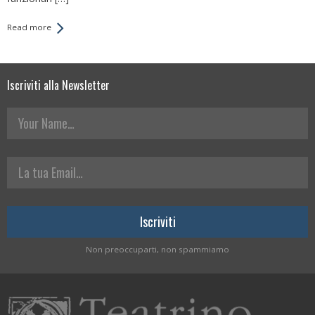
Read more
Iscriviti alla Newsletter
Your Name
La tua Email
Non preoccuparti, non spammiamo