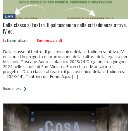
Posted
NEWS
in:
Dalla classe al teatro. Il palcoscenico della cittadinanza attiva.
IV ed.
by
Enrico Falaschi
Comments are off
Dalla classe al teatro. Il palcoscenico della cittadinanza attiva. IV
edizione Un progetto di promozione della cultura della legalità per
le scuole Toscane Anno scolastico 2023/24 Da gennaio a giugno
2024 nelle scuole di San Miniato, Fucecchio e Montalcino Il
progetto “Dalla classe al teatro: il palcoscenico della cittadinanza
– 2023/24”, Teatrino dei Fondi A.p.s. […]
Read more