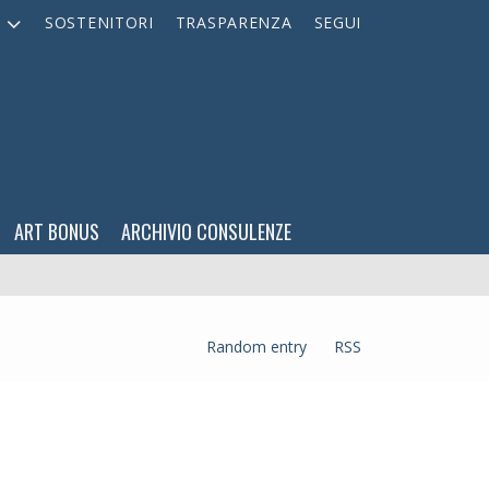
A
SOSTENITORI
TRASPARENZA
SEGUI
ART BONUS
ARCHIVIO CONSULENZE
Random entry
RSS