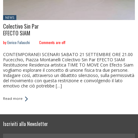
Posted
NEWS
in:
Colectivo Sin Par
EFECTO SIAM
by
Enrico Falaschi
Comments are off
CONTEMPORANEI SCENARI SABATO 21 SETTEMBRE ORE 21.00
Fucecchio, Piazza Montanelli Colectivo Sin Par EFECTO SIAM
Restituzione Residenza artistica TIME TO MOVE Con Efecto Siam
vogliamo esplorare il concetto di unione fisica tra due persone.
Indagare così, attraverso un dibattito silenzioso, sulla permissività
del movimento con questa restrizione e coinvolgendo il lato
emotivo che ciò potrebbe […]
Read more
Iscriviti alla Newsletter
Your Name