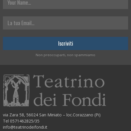
La tua Email
Non preoccuparti, non spammiamo
via Zara 58, 56024 San Miniato – loc.Corazzano (Pi)
Tel 0571462825/35
info@teatrinodeifondi.it