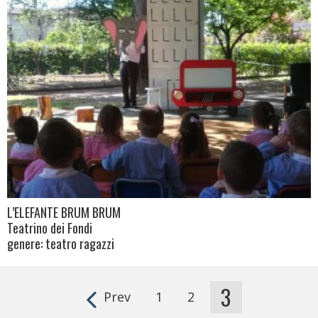
L’ELEFANTE BRUM BRUM
Teatrino dei Fondi
genere: teatro ragazzi
3
Prev
1
2
Pages