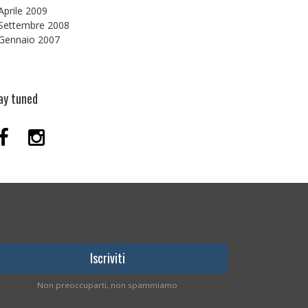
Aprile 2009
Settembre 2008
Gennaio 2007
ay tuned
Non preoccuparti, non spammiamo