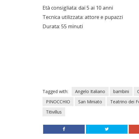
Età consigliata: dai 5 ai 10 anni
Tecnica utilizzata: attore e pupazzi
Durata: 55 minuti
Tagged with:
Angelo Italiano
bambini
PINOCCHIO
San Miniato
Teatrino dei F
Titivillus