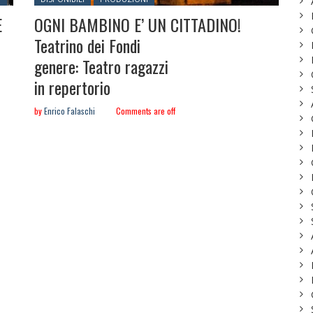
E
OGNI BAMBINO E’ UN CITTADINO!
Teatrino dei Fondi
genere: Teatro ragazzi
in repertorio
by
Enrico Falaschi
Comments are off