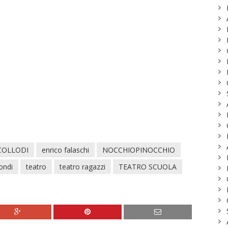
COLLODI
enrico falaschi
NOCCHIOPINOCCHIO
ondi
teatro
teatro ragazzi
TEATRO SCUOLA