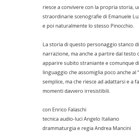
riesce a convivere con la propria storia, un
straordinarie scenografie di Emanuele Luz
e poi naturalmente lo stesso Pinocchio.
La storia di questo personaggio stanco di 
narrazione, ma anche a partire dal testo o
apparire subito straniante e comunque div
linguaggio che assomiglia poco anche al “t
semplice, ma che riesce ad adattarsi e a f
momenti davvero irresistibili.
con Enrico Falaschi
tecnica audio-luci Angelo Italiano
drammaturgia e regia Andrea Mancini