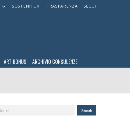
A
SOSTENITORI
TRASPARENZA
SEGUI
ART BONUS
ARCHIVIO CONSULENZE
arch
: