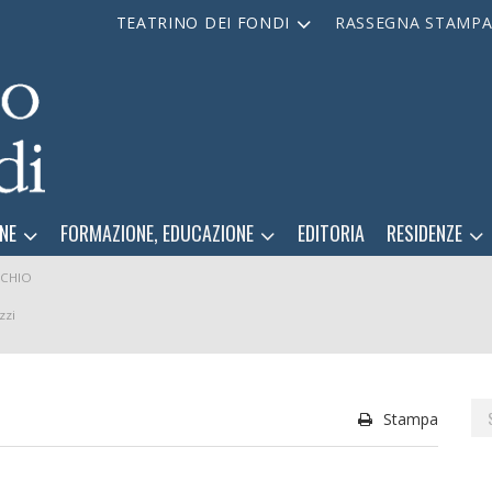
TEATRINO DEI FONDI
RASSEGNA STAMP
NE
FORMAZIONE, EDUCAZIONE
EDITORIA
RESIDENZE
CHIO
zzi
Se
Stampa
for