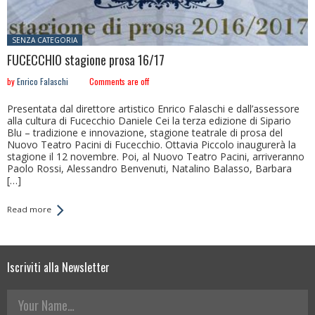
Posted in:
SENZA CATEGORIA
FUCECCHIO stagione prosa 16/17
by
Enrico Falaschi
Comments are off
Presentata dal direttore artistico Enrico Falaschi e dall’assessore
alla cultura di Fucecchio Daniele Cei la terza edizione di Sipario
Blu – tradizione e innovazione, stagione teatrale di prosa del
Nuovo Teatro Pacini di Fucecchio. Ottavia Piccolo inaugurerà la
stagione il 12 novembre. Poi, al Nuovo Teatro Pacini, arriveranno
Paolo Rossi, Alessandro Benvenuti, Natalino Balasso, Barbara
[…]
Read more
Iscriviti alla Newsletter
Your Name