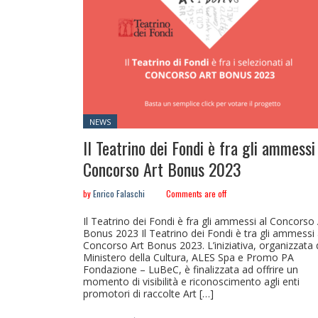
Posted
NEWS
in:
Il Teatrino dei Fondi è fra gli ammessi
Concorso Art Bonus 2023
by
Enrico Falaschi
Comments are off
Il Teatrino dei Fondi è fra gli ammessi al Concorso 
Bonus 2023 Il Teatrino dei Fondi è tra gli ammessi 
Concorso Art Bonus 2023. L’iniziativa, organizzata 
Ministero della Cultura, ALES Spa e Promo PA
Fondazione – LuBeC, è finalizzata ad offrire un
momento di visibilità e riconoscimento agli enti
promotori di raccolte Art […]