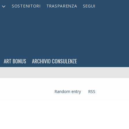
A
SOSTENITORI
TRASPARENZA
SEGUI
ART BONUS
ARCHIVIO CONSULENZE
Random entry
RSS