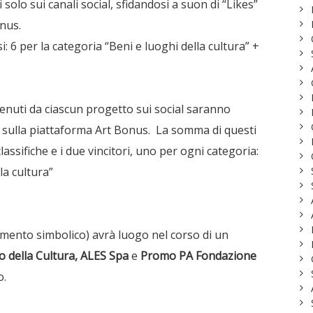
solo sui canali social, sfidandosi a suon di “Likes”
onus.
si: 6 per la categoria “Beni e luoghi della cultura” +
ttenuti da ciascun progetto sui social saranno
 sulla piattaforma Art Bonus. La somma di questi
lassifiche e i due vincitori, uno per ogni categoria:
la cultura”
mento simbolico) avrà luogo nel corso di un
o della Cultura, ALES Spa
e
Promo PA Fondazione
o.