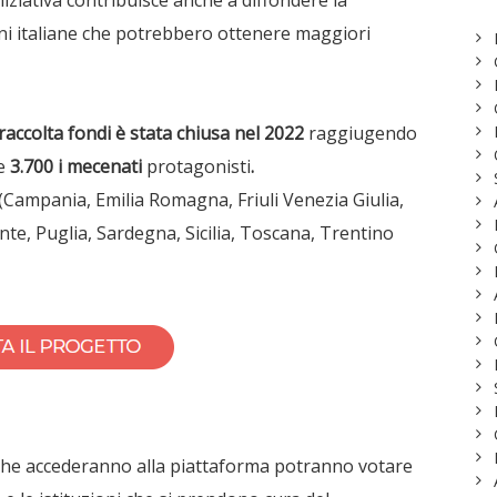
niziativa contribuisce anche a diffondere la
oni italiane che potrebbero ottenere maggiori
i raccolta fondi è stata chiusa nel 2022
raggiugendo
re
3.700 i mecenati
protagonisti
.
 (Campania, Emilia Romagna, Friuli Venezia Giulia,
te, Puglia, Sardegna, Sicilia, Toscana, Trentino
ti che accederanno alla piattaforma potranno votare