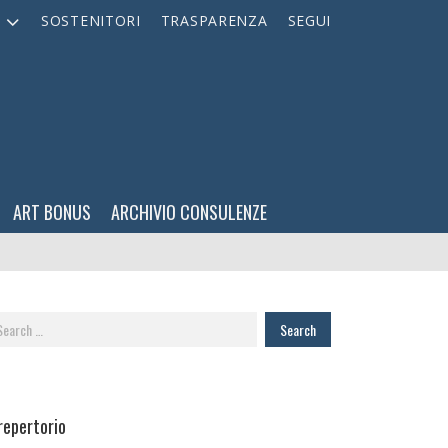
A
SOSTENITORI
TRASPARENZA
SEGUI
ART BONUS
ARCHIVIO CONSULENZE
arch
:
 repertorio