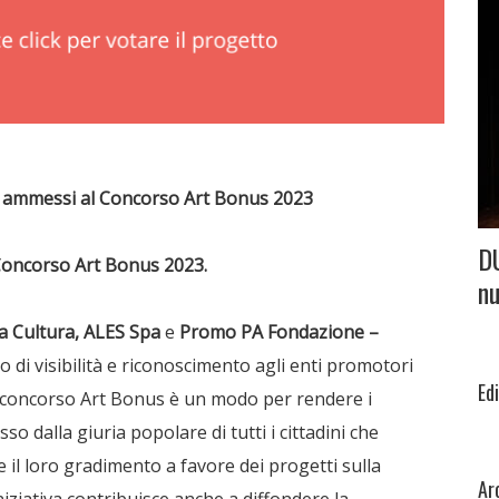
gli ammessi al Concorso Art Bonus 2023
D
oncorso Art Bonus 2023.
nu
la Cultura, ALES Spa
e
Promo PA Fondazione –
o di visibilità e riconoscimento agli enti promotori
Ed
 Il concorso Art Bonus è un modo per rendere i
so dalla giuria popolare di tutti i cittadini che
il loro gradimento a favore dei progetti sulla
Ar