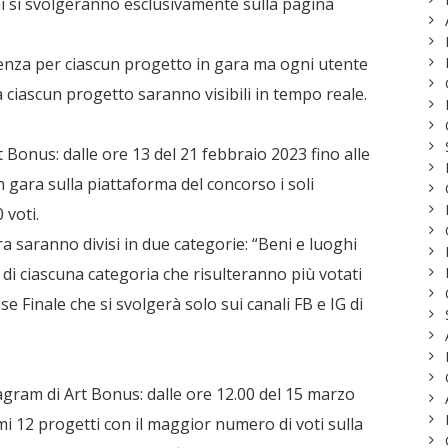
ni si svolgeranno esclusivamente sulla pagina
enza per ciascun progetto in gara ma ogni utente
da ciascun progetto saranno visibili in tempo reale.
 Bonus: dalle ore 13 del 21 febbraio 2023 fino alle
 gara sulla piattaforma del concorso i soli
 voti.
ara saranno divisi in due categorie: “Beni e luoghi
ti di ciascuna categoria che risulteranno più votati
e Finale che si svolgerà solo sui canali FB e IG di
agram di Art Bonus: dalle ore 12.00 del 15 marzo
imi 12 progetti con il maggior numero di voti sulla