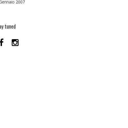
Gennaio 2007
ay tuned