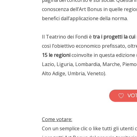
pagina del concorso e sui social. Questa i
conoscenza dell’Art Bonus in quelle regi
benefici dall’applicazione della norma.
Il Teatrino dei Fondi è
tra i progetti la cu
così l’obiettivo economico prefissato, olt
15 le regioni
coinvolte in questa edizione
Lazio, Liguria, Lombardia, Marche, Piemon
Alto Adige, Umbria, Veneto).
Come votare:
Con un semplice clic o like tutti gli uten