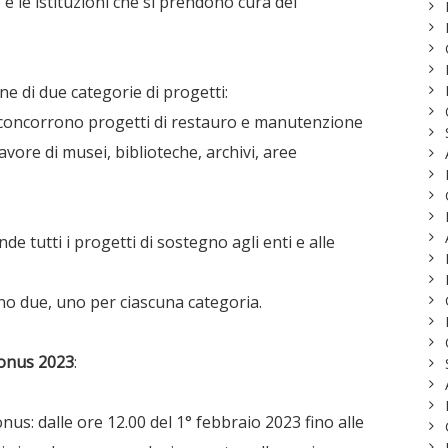
 e le istituzioni che si prendono cura del
ne di due categorie di progetti:
 concorrono progetti di restauro e manutenzione
favore di musei, biblioteche, archivi, aree
de tutti i progetti di sostegno agli enti e alle
anno due, uno per ciascuna categoria.
onus 2023
:
nus: dalle ore 12.00 del 1° febbraio 2023 fino alle