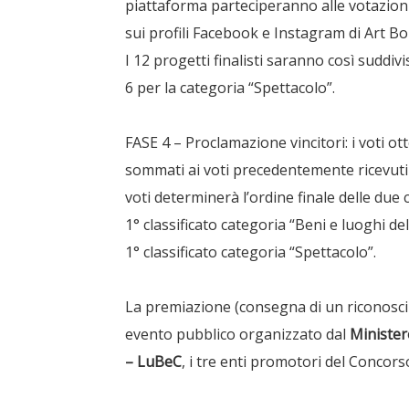
piattaforma parteciperanno alle votazioni 
sui profili Facebook e Instagram di Art B
I 12 progetti finalisti saranno così suddivi
6 per la categoria “Spettacolo”.
FASE 4 – Proclamazione vincitori: i voti o
sommati ai voti precedentemente ricevuti
voti determinerà l’ordine finale delle due c
1° classificato categoria “Beni e luoghi del
1° classificato categoria “Spettacolo”.
La premiazione (consegna di un riconosci
evento pubblico organizzato dal
Minister
– LuBeC
, i tre enti promotori del Concors