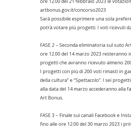
ore 12.00 del 21 febbraio 2023 le votazio
artbonus.gov.it/concorso2023
Sarà possibile esprimere una sola prefer
potrà votare più progetti. I voti ricevuti 
FASE 2 – Seconda eliminatoria sul suto Art
ore 12.00 del 14 marzo 2023 resteranno in
progetti che avranno ricevuto almeno 200
I progetti con più di 200 voti rimasti in g
della cultura” e “Spettacolo”. I sei proget
alla data del 14 marzo accederanno alla fas
Art Bonus.
FASE 3 – Finale sui canali Facebook e Inst
fino alle ore 12.00 del 30 marzo 2023 i pr