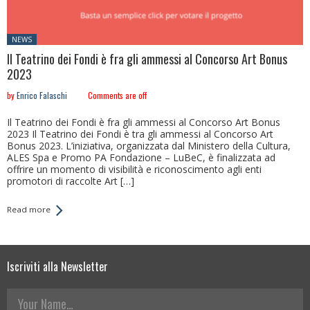
Posted
NEWS
in:
Il Teatrino dei Fondi è fra gli ammessi al Concorso Art Bonus
2023
by
Enrico Falaschi
Comments are off
Il Teatrino dei Fondi è fra gli ammessi al Concorso Art Bonus
2023 Il Teatrino dei Fondi è tra gli ammessi al Concorso Art
Bonus 2023. L’iniziativa, organizzata dal Ministero della Cultura,
ALES Spa e Promo PA Fondazione – LuBeC, è finalizzata ad
offrire un momento di visibilità e riconoscimento agli enti
promotori di raccolte Art […]
Read more
Iscriviti alla Newsletter
Your Name