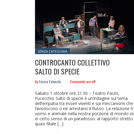
Posted in:
SENZA CATEGORIA
CONTROCANTO COLLETTIVO
SALTO DI SPECIE
by
Enrico Falaschi
Comments are off
Sabato 1 ottobre ore 21:30 – Teatro Pacini,
Fucecchio Salto di specie è un’indagine sul tema
dell’empatia tra esseri viventi e sui meccanismi che
favoriscono o ne arrestano il flusso. La relazione t
uomo e animale nella nostra porzione di mondo vi
in certo senso di un paradosso: al rapporto stretto
quasi filiale […]