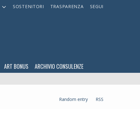
A
SOSTENITORI
TRASPARENZA
SEGUI
ART BONUS
ARCHIVIO CONSULENZE
Random entry
RSS