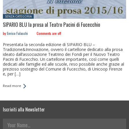
Posted in:
SENZA CATEGORIA
SIPARIO BLU la prosa al Teatro Pacini di Fucecchio
by
Enrico Falaschi
Comments are off
Presentata la seconda edizione di SIPARIO BLU –
Tradizione&Innovazione, ovvero il cartellone dedicato alla prosa
ideato dall’associazione Teatrino dei Fondi per il Nuovo Teatro
Pacini di Fucecchio. Un cartellone importante, così come quelli
dedicati alle famiglie ed alle scuole, reso possibile anche grazie al
prezioso sostegno del Comune di Fucecchio, di Unicoop Firenze
e, per […]
Read more
Iscriviti alla Newsletter
Your Name