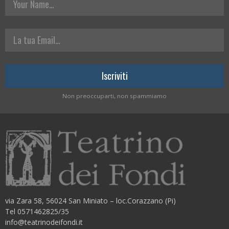
La tua Email
Non preoccuparti, non spammiamo
via Zara 58, 56024 San Miniato – loc.Corazzano (Pi)
Tel 0571462825/35
info@teatrinodeifondi.it