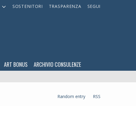
A
SOSTENITORI
TRASPARENZA
SEGUI
ART BONUS
ARCHIVIO CONSULENZE
Random entry
RSS