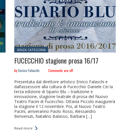
Posted in:
SENZA CATEGORIA
FUCECCHIO stagione prosa 16/17
by
Enrico Falaschi
Comments are off
Presentata dal direttore artistico Enrico Falaschi e
dall’assessore alla cultura di Fucecchio Daniele Cei la
terza edizione di Sipario Blu – tradizione e
innovazione, stagione teatrale di prosa del Nuovo
Teatro Pacini di Fucecchio. Ottavia Piccolo inaugurerà
la stagione il 12 novembre. Poi, al Nuovo Teatro
Pacini, arriveranno Paolo Rossi, Alessandro
Benvenuti, Natalino Balasso, Barbara […]
Read more