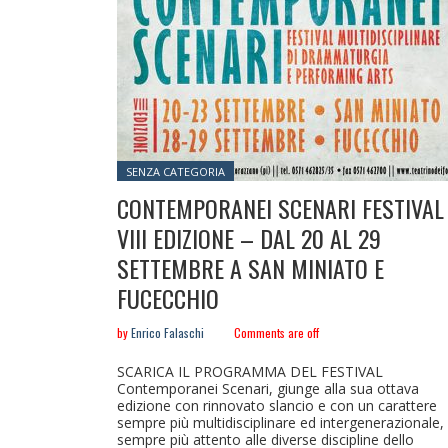
Posted in:
SENZA CATEGORIA
CONTEMPORANEI SCENARI FESTIVAL
VIII EDIZIONE – DAL 20 AL 29
SETTEMBRE A SAN MINIATO E
FUCECCHIO
by
Enrico Falaschi
Comments are off
SCARICA IL PROGRAMMA DEL FESTIVAL
Contemporanei Scenari, giunge alla sua ottava
edizione con rinnovato slancio e con un carattere
sempre più multidisciplinare ed intergenerazionale,
sempre più attento alle diverse discipline dello