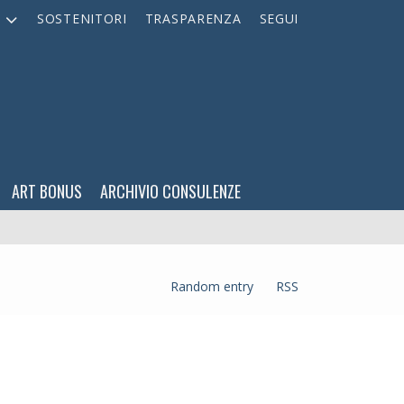
A
SOSTENITORI
TRASPARENZA
SEGUI
ART BONUS
ARCHIVIO CONSULENZE
Random entry
RSS