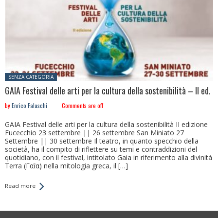
Posted in:
SENZA CATEGORIA
GAIA Festival delle arti per la cultura della sostenibilità – II ed.
by
Enrico Falaschi
Comments are off
GAIA Festival delle arti per la cultura della sostenibilità II edizione
Fucecchio 23 settembre || 26 settembre San Miniato 27
Settembre || 30 settembre Il teatro, in quanto specchio della
società, ha il compito di riflettere su temi e contraddizioni del
quotidiano, con il festival, intitolato Gaia in riferimento alla divinità
Terra (Γαῖα) nella mitologia greca, il […]
Read more