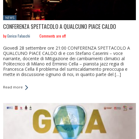
Posted
NEWS
in:
CONFERENZA SPETTACOLO A QUALCUNO PIACE CALDO
by
Enrico Falaschi
Comments are off
Giovedì 28 settembre ore 21:00 CONFERENZA SPETTACOLO A
QUALCUNO PIACE CALDO di e con Stefano Caserini – voce
narrante, docente di Mitigazione dei cambiamenti climatici al
Politecnico di Milano ed Erminio Cella – pianista jazz regia di
Francesca Cella Il problema del surriscaldamento preoccupa e
mette in discussione ognuno di noi, in quanto parte del […]
Read more