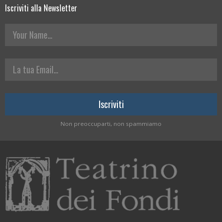
Iscriviti alla Newsletter
Your Name
La tua Email
Non preoccuparti, non spammiamo