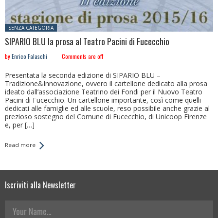
Posted in:
SENZA CATEGORIA
SIPARIO BLU la prosa al Teatro Pacini di Fucecchio
by
Enrico Falaschi
Comments are off
Presentata la seconda edizione di SIPARIO BLU –
Tradizione&Innovazione, ovvero il cartellone dedicato alla prosa
ideato dall’associazione Teatrino dei Fondi per il Nuovo Teatro
Pacini di Fucecchio. Un cartellone importante, così come quelli
dedicati alle famiglie ed alle scuole, reso possibile anche grazie al
prezioso sostegno del Comune di Fucecchio, di Unicoop Firenze
e, per […]
Read more
Iscriviti alla Newsletter
Your Name