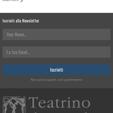
Iscriviti alla Newsletter
Your Name
La tua Email
Non preoccuparti, non spammiamo