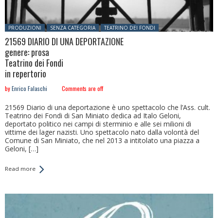
Posted in:
PRODUZIONI
SENZA CATEGORIA
TEATRINO DEI FONDI
21569 DIARIO DI UNA DEPORTAZIONE
genere: prosa
Teatrino dei Fondi
in repertorio
by
Enrico Falaschi
Comments are off
21569 Diario di una deportazione è uno spettacolo che l’Ass. cult.
Teatrino dei Fondi di San Miniato dedica ad Italo Geloni,
deportato politico nei campi di sterminio e alle sei milioni di
vittime dei lager nazisti. Uno spettacolo nato dalla volontà del
Comune di San Miniato, che nel 2013 a intitolato una piazza a
Geloni, […]
Read more