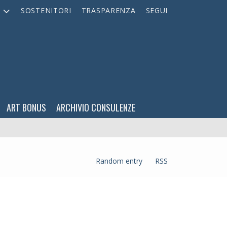
A
SOSTENITORI
TRASPARENZA
SEGUI
ART BONUS
ARCHIVIO CONSULENZE
Random entry
RSS