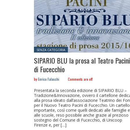
Posted in:
SENZA CATEGORIA
SIPARIO BLU la prosa al Teatro Pacini
di Fucecchio
by
Enrico Falaschi
Comments are off
Presentata la seconda edizione di SIPARIO BLU –
Tradizione&Innovazione, ovvero il cartellone dedic
alla prosa ideato dall’associazione Teatrino dei Fon
per il Nuovo Teatro Pacini di Fucecchio. Un cartell
importante, così come quelli dedicati alle famiglie 
alle scuole, reso possibile anche grazie al prezioso
sostegno del Comune di Fucecchio, di Unicoop
Firenze e, per […]