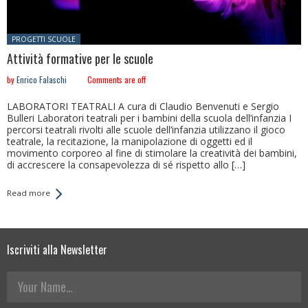
Posted in:
PROGETTI SCUOLE
Attività formative per le scuole
by
Enrico Falaschi
Comments are off
LABORATORI TEATRALI A cura di Claudio Benvenuti e Sergio
Bulleri Laboratori teatrali per i bambini della scuola dell’infanzia I
percorsi teatrali rivolti alle scuole dell’infanzia utilizzano il gioco
teatrale, la recitazione, la manipolazione di oggetti ed il
movimento corporeo al fine di stimolare la creatività dei bambini,
di accrescere la consapevolezza di sé rispetto allo […]
Read more
Iscriviti alla Newsletter
Your Name