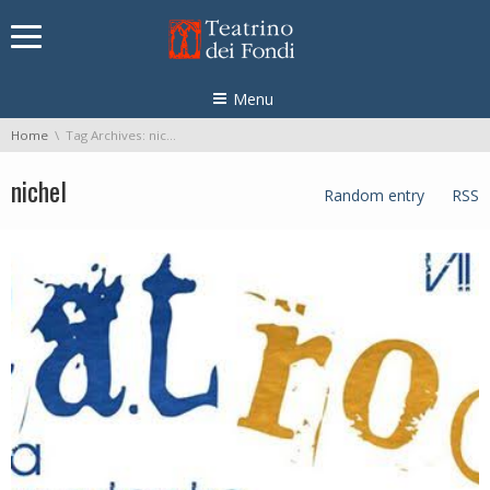
Skip navigation
Menu
You are here:
Home
Tag Archives: nichel
nichel
Random entry
RSS