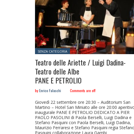
Posted in:
SENZA CATEGORIA
Teatro delle Ariette / Luigi Dadina-
Teatro delle Albe
PANE E PETROLIO
by
Enrico Falaschi
Comments are off
Giovedì 22 settembre ore 20:30 – Auditorium San
Martino – Hotel San Miniato alle ore 20:00 aperitiv
inaugurale PANE E PETROLIO DEDICATO A PIER
PAOLO PASOLINI di Paola Berselli, Luigi Dadina e
Stefano Pasquini con Paola Berselli, Luigi Dadina,
Maurizio Ferraresi e Stefano Pasquini regia Stefan
Pasquini collaborazione Laura Gambi