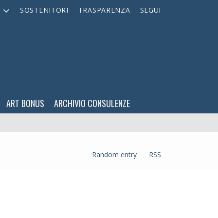
A
SOSTENITORI
TRASPARENZA
SEGUI
ART BONUS
ARCHIVIO CONSULENZE
Random entry
RSS