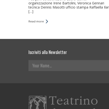
organizzazione Irene Bartolini, Veronica Gennari
tecnica Dennis Masotti ufficio stampa Raffaella Ilari
[…]
Read more
Iscriviti alla Newsletter
Your Name