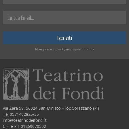
La tua Email
Non preoccuparti, non spammiamo
via Zara 58, 56024 San Miniato – loc.Corazzano (Pi)
Tel 0571462825/35
info@teatrinodeifondi.it
C.F. e P.I. 01269070502